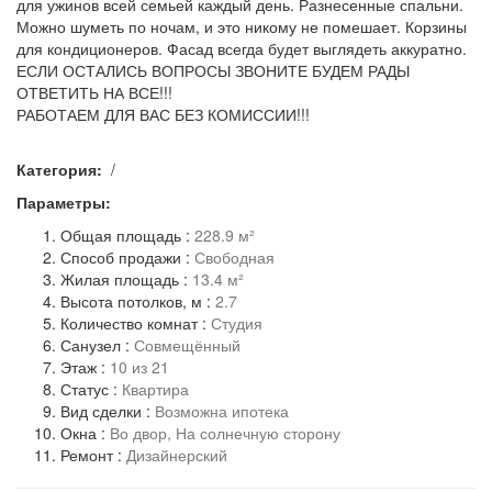
для ужинов всей семьей каждый день. Разнесенные спальни.
Можно шуметь по ночам, и это никому не помешает. Корзины
для кондиционеров. Фасад всегда будет выглядеть аккуратно.
ЕСЛИ ОСТАЛИСЬ ВОПРОСЫ ЗВОНИТЕ БУДЕМ РАДЫ
ОТВЕТИТЬ НА ВСЕ!!!
РАБОТАЕМ ДЛЯ ВАС БЕЗ КОМИССИИ!!!
Категория:
/
Параметры:
Общая площадь
:
228.9 м²
Способ продажи
:
Свободная
Жилая площадь
:
13.4 м²
Высота потолков, м
:
2.7
Количество комнат
:
Студия
Санузел
:
Совмещённый
Этаж
:
10 из 21
Статус
:
Квартира
Вид сделки
:
Возможна ипотека
Окна
:
Во двор, На солнечную сторону
Ремонт
:
Дизайнерский