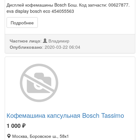
Дисплей кофемашины Bosch Бош. Код запчасти: 00627877.
eva display bosch eco 454055563
Подробнее
Частное лицо
:
Владимир
Опубликовано
:
2020-03-22 06:04
Кофемашина капсульная Bosch Tassimo
1 000
₽
Москва, Боровское ш., 58к1