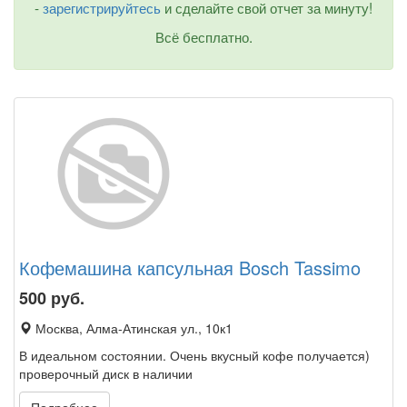
-
зарегистрируйтесь
и сделайте свой отчет за минуту!
Всё бесплатно.
Кофемашина капсульная Bosch Tassimo
500
руб.
Москва, Алма-Атинская ул., 10к1
В идеальном состоянии. Очень вкусный кофе получается)
проверочный диск в наличии