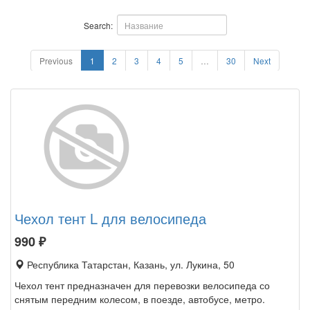
Search:
Previous
1
2
3
4
5
…
30
Next
Чехол тент L для велосипеда
990
₽
Республика Татарстан, Казань, ул. Лукина, 50
Чехол тент предназначен для перевозки велосипеда со
снятым передним колесом, в поезде, автобусе, метро.