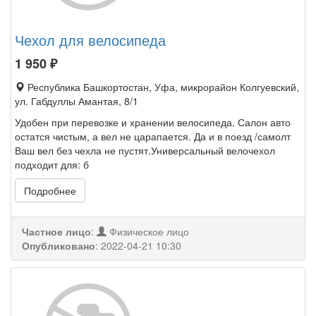
Чехол для велосипеда
1 950
₽
Республика Башкортостан, Уфа, микрорайон Колгуевский,
ул. Габдуллы Амантая, 8/1
Удобен при перевозке и хранении велосипеда. Салон авто
остатся чистым, а вел не царапается. Да и в поезд /самолт
Ваш вел без чехла не пустят.Универсальный велочехол
подходит для: б
Подробнее
Частное лицо
:
Физическое лицо
Опубликовано
:
2022-04-21 10:30