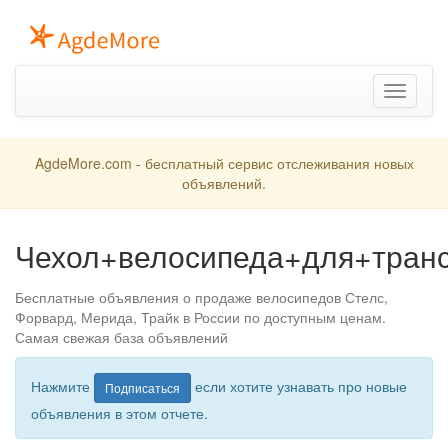
Toggle
navigation
AgdeMore.com - бесплатный сервис отслеживания новых
объявлений.
Чехол+велосипеда+для+транс
Бесплатные объявления о продаже велосипедов Стелс,
Форвард, Мерида, Трайк в России по доступным ценам.
Самая свежая база объявлений
Нажмите
если хотите узнавать про новые
Подписаться
объявления в этом отчете.