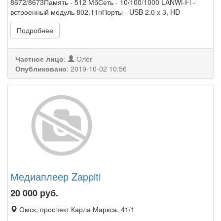
8672/8673Память - 512 МбСеть - 10/100/1000 LANWi-Fi -
встроенный модуль 802.11nПорты - USB 2.0 х 3, HD
Подробнее
Частное лицо
:
Олег
Опубликовано
:
2019-10-02 10:56
Медиаплеер Zappiti
20 000
руб.
Омск, проспект Карла Маркса, 41/1