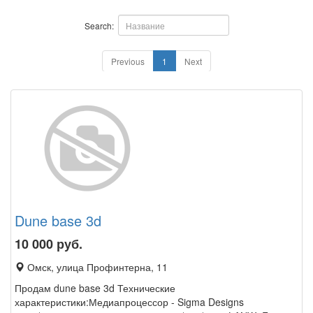
Search:
Previous
1
Next
Dune base 3d
10 000
руб.
Омск, улица Профинтерна, 11
Продам dune base 3d Технические
характеристики:Медиапроцессор - Sigma Designs