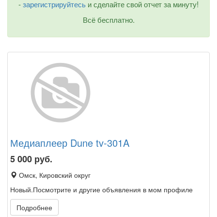
-
зарегистрируйтесь
и сделайте свой отчет за минуту!
Всё бесплатно.
Медиаплеер Dune tv-301A
5 000
руб.
Омск, Кировский округ
Новый.Посмотрите и другие объявления в мом профиле
Подробнее