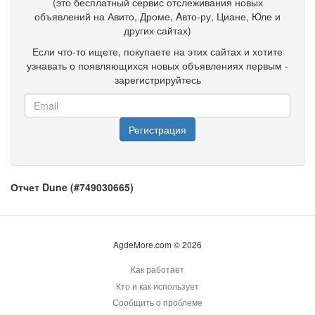
(это бесплатный сервис отслеживания новых
объявлений на Авито, Дроме, Aвто-ру, Циане, Юле и
других сайтах)
Если что-то ищете, покупаете на этих сайтах и хотите
узнавать о появляющихся новых объявлениях первым -
зарегистрируйтесь
Регистрация
Отчет Dune (#749030665)
AgdeMore.com © 2026
Как работает
Кто и как использует
Сообщить о проблеме