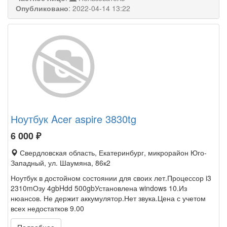
Опубликовано
:
2022-04-14 13:22
Ноутбук Acer aspire 3830tg
6 000
₽
Свердловская область, Екатеринбург, микрорайон Юго-
Западный, ул. Шаумяна, 86к2
Ноутбук в достойном состоянии для своих лет.Процессор i3
2310mОзу 4gbHdd 500gbУстановлена windows 10.Из
нюансов. Не держит аккумулятор.Нет звука.Цена с учетом
всех недостатков 9.00