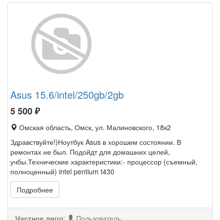
Asus 15.6/intel/250gb/2gb
5 500
₽
Омская область, Омск, ул. Малиновского, 18к2
Здравствуйте!)Ноутбук Asus в хорошем состоянии. В
ремонтах не был. Подойдт для домашних целей,
учбы.Технические характеристики:- процессор (съемный,
полноценный) intel pentium t430
Подробнее
Частное лицо
:
Пользователь