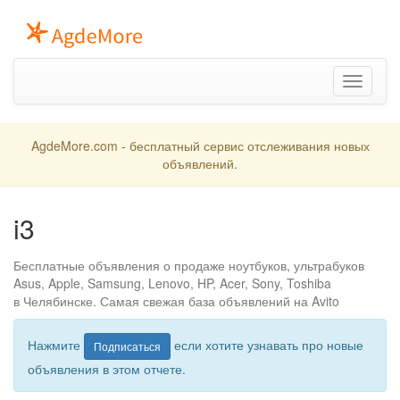
Toggle
navigation
AgdeMore.com - бесплатный сервис отслеживания новых
объявлений.
i3
Бесплатные объявления о продаже ноутбуков, ультрабуков
Asus, Apple, Samsung, Lenovo, HP, Acer, Sony, Toshiba
в Челябинске. Самая свежая база объявлений на Avito
Нажмите
если хотите узнавать про новые
Подписаться
объявления в этом отчете.