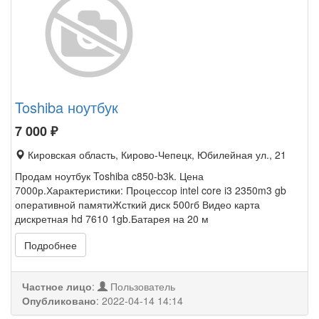
Toshiba ноутбук
7 000
₽
Кировская область, Кирово-Чепецк, Юбилейная ул., 21
Продам ноутбук Toshiba c850-b3k. Цена
7000р.Характеристики: Процессор intel core i3 2350m3 gb
оперативной памятиЖсткий диск 500гб Видео карта
дискретная hd 7610 1gb.Батарея на 20 м
Подробнее
Частное лицо
:
Пользователь
Опубликовано
:
2022-04-14 14:14