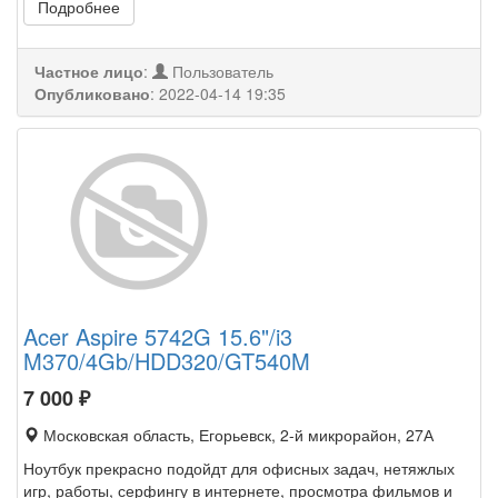
Подробнее
Частное лицо
:
Пользователь
Опубликовано
:
2022-04-14 19:35
Acer Aspire 5742G 15.6"/i3
M370/4Gb/HDD320/GT540M
7 000
₽
Московская область, Егорьевск, 2-й микрорайон, 27А
Ноутбук прекрасно подойдт для офисных задач, нетяжлых
игр, работы, серфингу в интернете, просмотра фильмов и