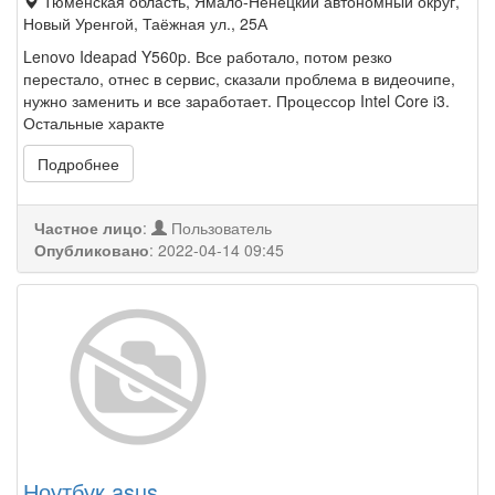
Тюменская область, Ямало-Ненецкий автономный округ,
Новый Уренгой, Таёжная ул., 25А
Lenovo Ideapad Y560p. Все работало, потом резко
перестало, отнес в сервис, сказали проблема в видеочипе,
нужно заменить и все заработает. Процессор Intel Core i3.
Остальные характе
Подробнее
Частное лицо
:
Пользователь
Опубликовано
:
2022-04-14 09:45
Ноутбук asus