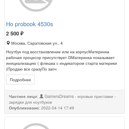
Ho probook 4530s
2 500
₽
Москва, Саратовская ул., 4
Ноутбук под восстановление или на корпусМатеринка
рабочая процесор присутствует i3Материнка показывает
инициализацию ( флешка с индикатором старта материки
)Продаю все сразуПо запч
Подробнее
Частное лицо
:
GamersDreams - игровые приставки -
зарядки для ноутбуков
Опубликовано
:
2022-04-14 17:49