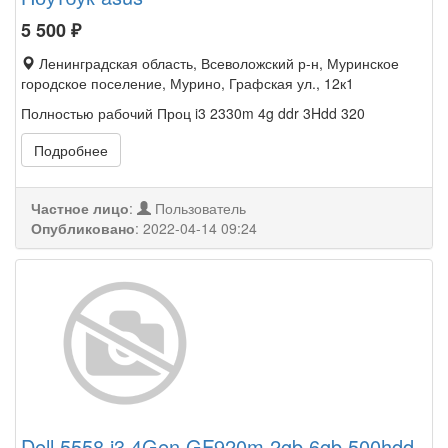
5 500
₽
Ленинградская область, Всеволожский р-н, Муринское
городское поселение, Мурино, Графская ул., 12к1
Полностью рабочий Проц i3 2330m 4g ddr 3Hdd 320
Подробнее
Частное лицо
:
Пользователь
Опубликовано
:
2022-04-14 09:24
Dell 5558 i3 4Gen GF920m 2gb 6gb 500hdd