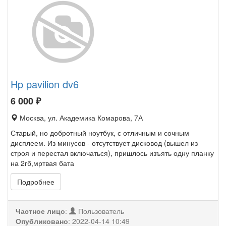
Hp pavilion dv6
6 000
₽
Москва, ул. Академика Комарова, 7А
Старый, но добротный ноутбук, с отличным и сочным
дисплеем. Из минусов - отсутствует дисковод (вышел из
строя и перестал включаться), пришлось изъять одну планку
на 2гб,мртвая бата
Подробнее
Частное лицо
:
Пользователь
Опубликовано
:
2022-04-14 10:49