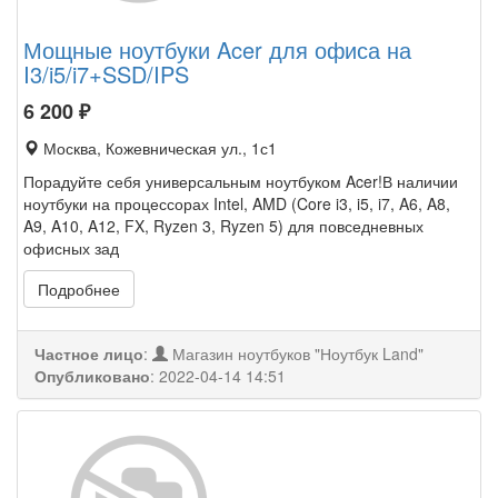
Мощные ноутбуки Acer для офиса на
I3/i5/i7+SSD/IPS
6 200
₽
Москва, Кожевническая ул., 1с1
Порадуйте себя универсальным ноутбуком Acer!В наличии
ноутбуки на процессорах Intel, AMD (Core i3, i5, i7, A6, A8,
A9, A10, A12, FX, Ryzen 3, Ryzen 5) для повседневных
офисных зад
Подробнее
Частное лицо
:
Магазин ноутбуков "Ноутбук Land"
Опубликовано
:
2022-04-14 14:51