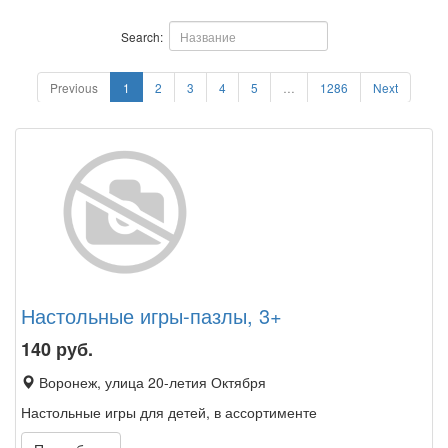
Search:
Previous
1
2
3
4
5
…
1286
Next
Настольные игры-пазлы, 3+
140
руб.
Воронеж, улица 20-летия Октября
Настольные игры для детей, в ассортименте