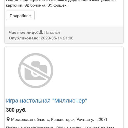
карточки, 92 бочонка, 35 фишек.
Подробнее
Частное лицо
:
Наталья
Опубликовано
:
2020-05-14 21:08
Игра настольная "Миллионер"
300
руб.
Московская область, Красногорск, Речная ул., 20к1
Почти не использовалась. Все на месте. Немного помята