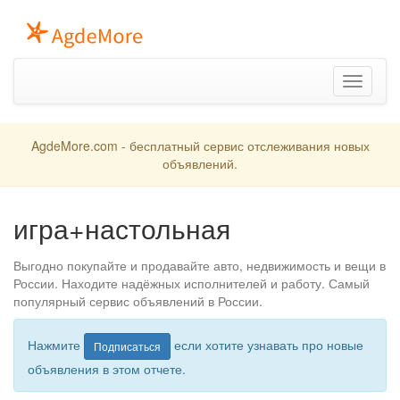
Toggle
navigation
AgdeMore.com - бесплатный сервис отслеживания новых
объявлений.
игра+настольная
Выгодно покупайте и продавайте авто, недвижимость и вещи в
России. Находите надёжных исполнителей и работу. Самый
популярный сервис объявлений в России.
Нажмите
если хотите узнавать про новые
Подписаться
объявления в этом отчете.