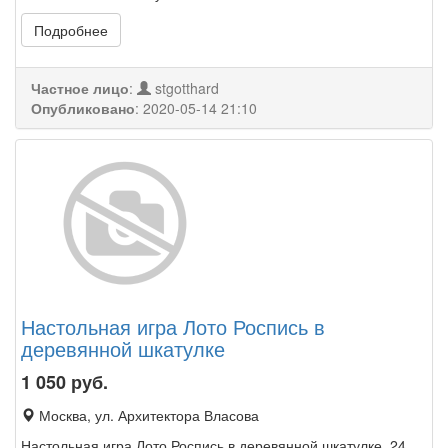
Подробнее
Частное лицо
:
stgotthard
Опубликовано
:
2020-05-14 21:10
Настольная игра Лото Роспись в
деревянной шкатулке
1 050
руб.
Москва, ул. Архитектора Власова
Настольная игра Лото Роспись в деревянной шкатулке. 24