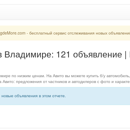
gdeMore.com - бесплатный сервис отслеживания новых объявлени
 в Владимире: 121 объявление |
имире по низким ценам. На Авито вы можете купить б/у автомобил
 Авито: предложения от частников и автодилеров с фото и характе
о новые объявления в этом отчете.