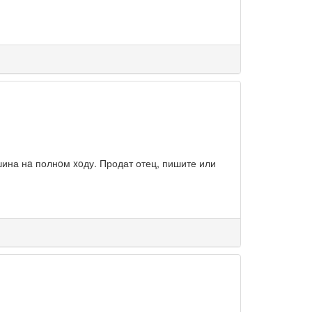
ина нa полнoм xoду. Продат отец, пишите или