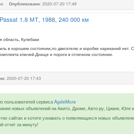
ом
Опубликовано
:
2020-07-20 17:48
Passat 1.8 МТ, 1988, 240 000 км
я область, Кулебаки
ль в хорошем состоянии,по двигателю и коробке нареканий нет. С
комплекта ключей.Днище и пороги в отличном состоянии.
но
:
2020-07-20 17:43
из пользователей сервиса
AgdeMore
ания новых объявлений на Авито, Дроме, Авто-ру, Циане, Юле и 
 этих сайтах и хотите узнавать о появляющихся новых объявлен
й отчет за минуту!