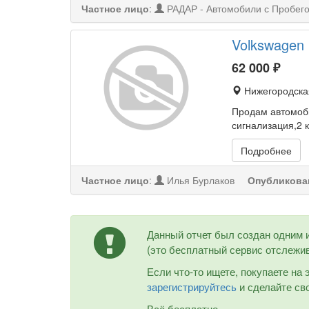
Частное лицо
:
РАДАР - Автомобили с Пробег
Volkswagen 
62 000
₽
Нижегородска
Продам автомоби
сигнализация,2 
Подробнее
Частное лицо
:
Илья Бурлаков
Опубликова
Данный отчет был создан одним 
(это бесплатный сервис отслежив
Если что-то ищете, покупаете на
зарегистрируйтесь
и сделайте сво
Всё бесплатно.