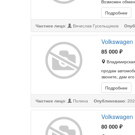
Возможен обмен
Подробнее
Частное лицо
:
Вячеслав Гусельщиков
Опуб
Volkswagen 
85 000
₽
Владимирская
продам автомоби
звоните, дам ег
Подробнее
Частное лицо
:
Полина
Опубликовано
:
202
Volkswagen 
80 000
₽