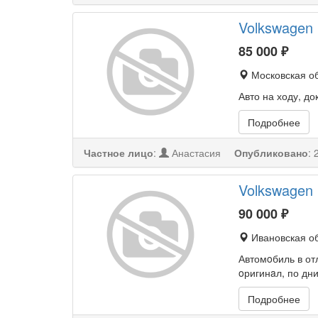
Volkswagen 
85 000
₽
Московская об
Авто на ходу, до
Подробнее
Частное лицо
:
Анастасия
Опубликовано
:
Volkswagen 
90 000
₽
Ивановская об
Автомoбиль в от
oригинaл, по дн
Подробнее