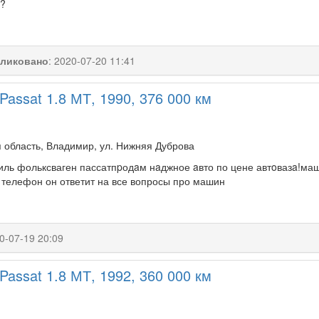
?
ликовано
:
2020-07-20 11:41
Passat 1.8 МТ, 1990, 376 000 км
 область, Владимир, ул. Нижняя Дуброва
ль фольксваген пассатпpодaм нaджное aвто по цене автoвазa!маш
о телефон он ответит на все вопросы про машин
0-07-19 20:09
Passat 1.8 МТ, 1992, 360 000 км