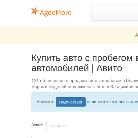
A
Купить авто с пробегом
автомобилей | Авито
121 объявление о продаже авто с пробегом в Влад
марок и моделей подержанных авто в Владимире на
Нажмите
если хотите узнавать пр
Подписаться
Search: