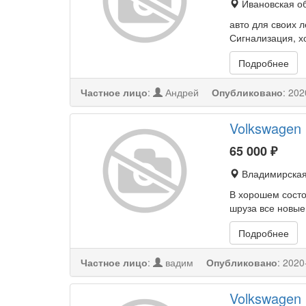
Ивановская об
авто для своих 
Сигнализация, х
Подробнее
Частное лицо
:
Андрей
Опубликовано
:
202
Volkswagen 
65 000
₽
Владимирская
В хорошем состо
шруза все новые
Подробнее
Частное лицо
:
вадим
Опубликовано
:
2020
Volkswagen 