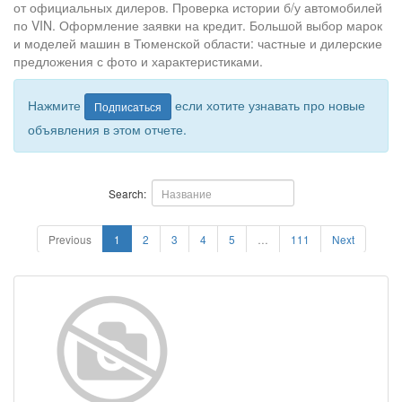
от официальных дилеров. Проверка истории б/у автомобилей
по VIN. Оформление заявки на кредит. Большой выбор марок
и моделей машин в Тюменской области: частные и дилерские
предложения с фото и характеристиками.
Нажмите
если хотите узнавать про новые
Подписаться
объявления в этом отчете.
Search:
Previous
1
2
3
4
5
…
111
Next