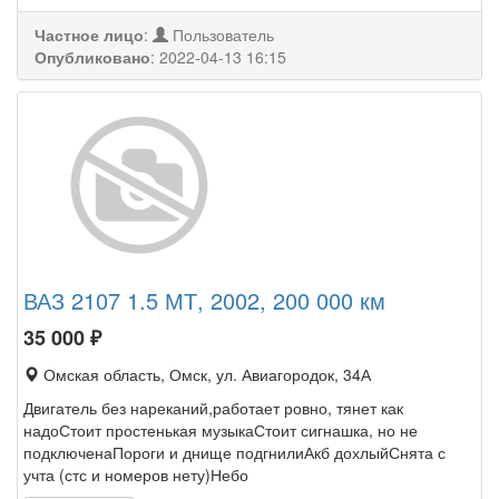
Частное лицо
:
Пользователь
Опубликовано
:
2022-04-13 16:15
ВАЗ 2107 1.5 МТ, 2002, 200 000 км
35 000
₽
Омская область, Омск, ул. Авиагородок, 34А
Двигатель без нареканий,работает ровно, тянет как
надоСтоит простенькая музыкаСтоит сигнашка, но не
подключенаПороги и днище подгнилиАкб дохлыйСнята с
учта (стс и номеров нету)Небо