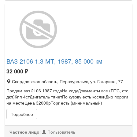
ВАЗ 2106 1.3 МТ, 1987, 85 000 км
32 000
₽
Свердловская область, Первоуральск, ул. Гагарина, 77
Продам ваз 2106 1987 годаНа ходуДокументы все (ПТС, стс,
дкп)Кпп 4стДвигатель тянетПо кузову есть косякиДно пороги
на местеЦена 32000рТорг есть (минимальный)
Подробнее
Частное лицо
:
Пользователь