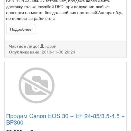
БЕЗ ТОРГА! Личных встреч нет, продажа через Авито-
доставку только службой DPD, при получении любые
проверки на месте, без дальнейших претензий.Аппарат б.у.,
но полностью рабочего с
Подробнее
Частное лицо
:
Юрий
Опубликовано
:
2019-11-30 20:24
Продам Canon EOS 30 + EF 24-85/3.5-4.5 +
BP300