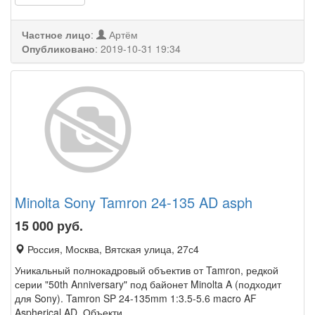
Частное лицо
:
Артём
Опубликовано
:
2019-10-31 19:34
Minolta Sony Tamron 24-135 AD asph
15 000
руб.
Россия, Москва, Вятская улица, 27с4
Уникальный полнокадровый объектив от Tamron, редкой
серии "50th Anniversary" под байонет Minolta A (подходит
для Sony). Tamron SP 24-135mm 1:3.5-5.6 macro AF
Aspherical AD. Объекти