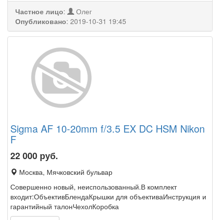
Частное лицо
:
Олег
Опубликовано
:
2019-10-31 19:45
Sigma AF 10-20mm f/3.5 EX DC HSM Nikon
F
22 000
руб.
Москва, Мячковский бульвар
Совершенно новый, неиспользованный.В комплект
входит:ОбъективБлендаКрышки для объективаИнструкция и
гарантийный талонЧехолКоробка