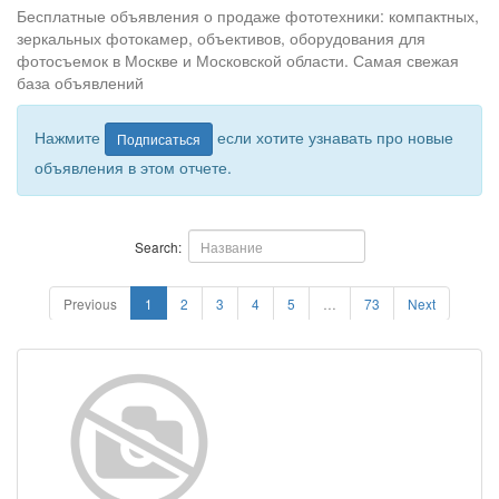
Бесплатные объявления о продаже фототехники: компактных,
зеркальных фотокамер, объективов, оборудования для
фотосъемок в Москве и Московской области. Самая свежая
база объявлений
Нажмите
если хотите узнавать про новые
Подписаться
объявления в этом отчете.
Search:
Previous
1
2
3
4
5
…
73
Next