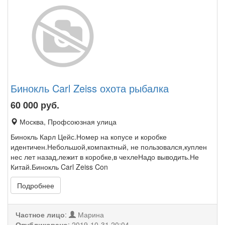
Бинокль Carl Zeiss охота рыбалка
60 000
руб.
Москва, Профсоюзная улица
Бинокль Карл Цейс.Номер на копусе и коробке
идентичен.Небольшой,компактный, не пользовался,куплен
нес лет назад,лежит в коробке,в чехлеНадо выводить.Не
Китай.Бинокль Carl Zeiss Con
Подробнее
Частное лицо
:
Марина
Опубликовано
:
2019-10-31 20:04