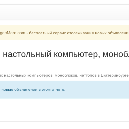
gdeMore.com - бесплатный сервис отслеживания новых объявлени
й настольный компьютер, монобл
х настольных компьютеров, моноблоков, неттопов в Екатеринбург
о новые объявления в этом отчете.