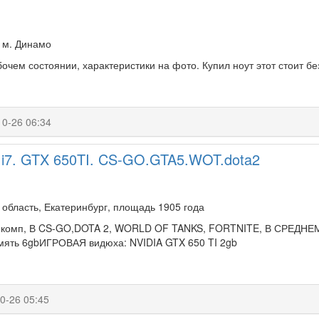
 м. Динамо
бочем состоянии, характеристики на фото. Купил ноут этот стоит б
10-26 06:34
 i7. GTX 650TI. CS-GO.GTA5.WOT.dota2
область, Екатеринбург, площадь 1905 года
комп, В CS-GO,DOTA 2, WORLD OF TANKS, FORTNITE, В СРЕДНЕМ 20
мять 6gbИГРОВАЯ видюха: NVIDIA GTX 650 TI 2gb
0-26 05:45