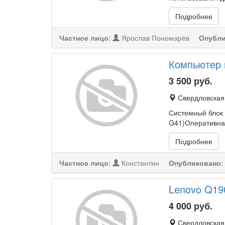
Подробнее
Частное лицо
:
Ярослав Пономарёв
Опубли
Компьютер н
3 500
руб.
Свердловская 
Системный блок 
G41)Оперативна
Подробнее
Частное лицо
:
Константин
Опубликовано
:
Lenovo Q19
4 000
руб.
Свердловская