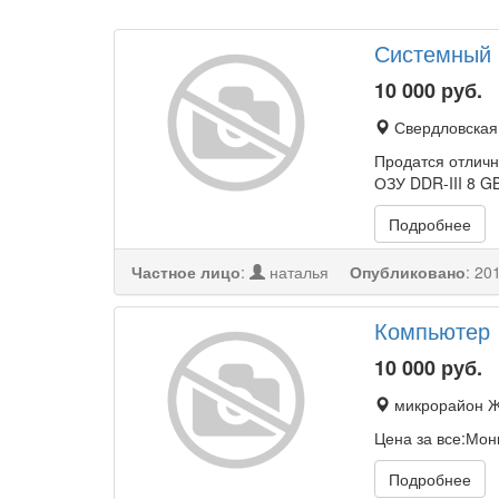
Системный б
10 000
руб.
Свердловская 
Продатся отличн
ОЗУ DDR-III 8 G
Подробнее
Частное лицо
:
наталья
Опубликовано
:
201
Компьютер
10 000
руб.
микрорайон Ж
Цена за все:Мо
Подробнее