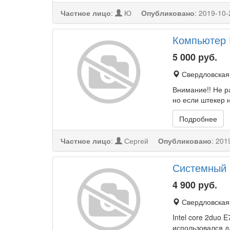
Частное лицо
:
Ю
Опубликовано
:
2019-10-
Компьютер
5 000
руб.
Свердловская 
Внимание!! Не р
но если штекер 
Подробнее
Частное лицо
:
Сергей
Опубликовано
:
201
Системный б
4 900
руб.
Свердловская 
Intel core 2duo
использовался 