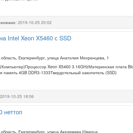
ковано
:
2019-10-25 20:02
а Intel Xeon X5460 с SSD
область, Екатеринбург, улица Анатолия Мехренцева, 1
(Компьютер)Процессор Xeon X5460 3.16GHzМатеринская плата Biost
я память 4GB DDR3-1333Твердотельный накопитель (SSD)
2019-10-25 18:06
0 неттоп
 область, Екатеринбург, улица Академика Шварца