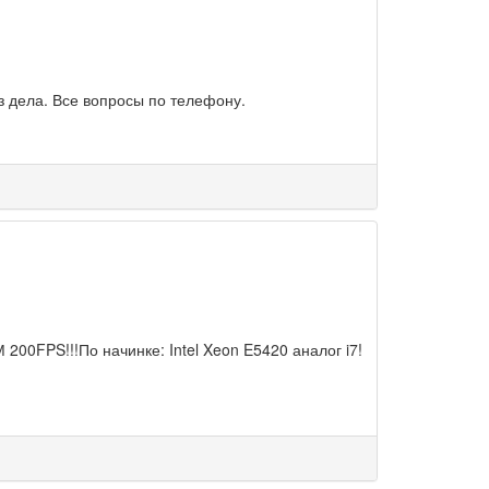
ез дела. Все вопросы по телефону.
0FPS!!!По начинке: Intel Xeon E5420 аналог i7!