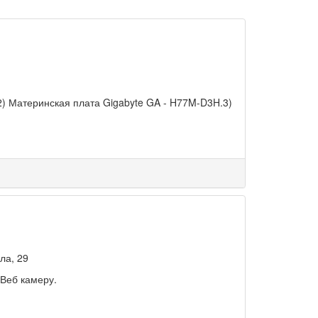
z2) Материнская плата Gigabyte GA - H77M-D3H.3)
ла, 29
Веб камеру.