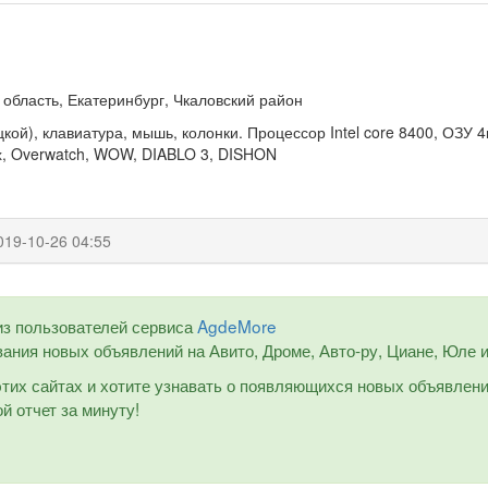
область, Екатеринбург, Чкаловский район
цкой), клавиатура, мышь, колонки. Процессор Intel core 8400, ОЗУ
х, Overwatch, WOW, DIABLO 3, DISHON
019-10-26 04:55
из пользователей сервиса
AgdeMore
ания новых объявлений на Авито, Дроме, Авто-ру, Циане, Юле и 
 этих сайтах и хотите узнавать о появляющихся новых объявлен
й отчет за минуту!