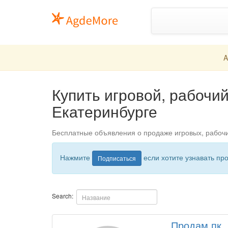
A
Купить игровой, рабочи
Екатеринбурге
Бесплатные объявления о продаже игровых, рабочи
Нажмите
если хотите узнавать пр
Подписаться
Search:
Продам пк