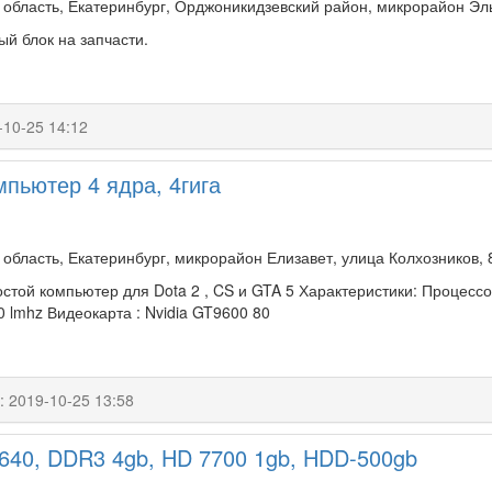
 область, Екатеринбург, Орджоникидзевский район, микрорайон Э
й блок на запчасти.
-10-25 14:12
пьютер 4 ядра, 4гига
область, Екатеринбург, микрорайон Елизавет, улица Колхозников, 
той компьютер для Dota 2 , CS и GTA 5 Характеристики: Процессор 
0 lmhz Видеокарта : Nvidia GT9600 80
:
2019-10-25 13:58
4 640, DDR3 4gb, HD 7700 1gb, HDD-500gb