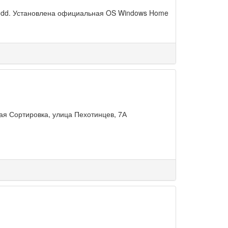
 hdd. Установлена официальная OS Windows Home
я Сортировка, улица Пехотинцев, 7А