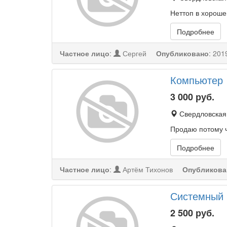
Неттоп в хороше
Подробнее
Частное лицо
:
Сергей
Опубликовано
:
201
Компьютер
3 000
руб.
Свердловская
Продаю потому ч
Подробнее
Частное лицо
:
Артём Тихонов
Опубликова
Системный 
2 500
руб.