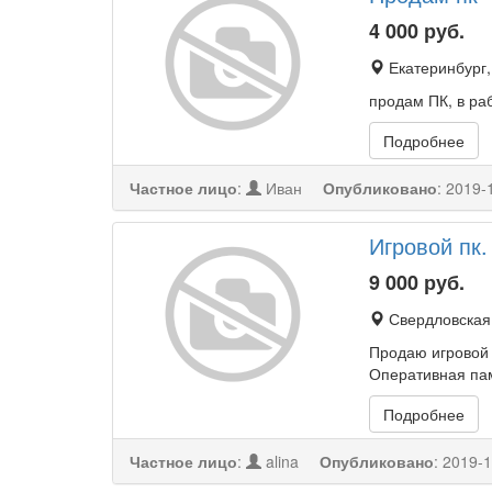
4 000
руб.
Екатеринбург,
продам ПК, в ра
Подробнее
Частное лицо
:
Иван
Опубликовано
:
2019-
Игровой пк.
9 000
руб.
Свердловская 
Продаю игровой 
Оперативная па
Подробнее
Частное лицо
:
alina
Опубликовано
:
2019-1