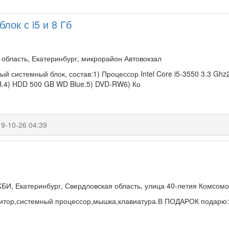
лок с i5 и 8 Гб
область, Екатеринбург, микрорайон Автовокзал
ый системный блок, состав:1) Процессор Intel Core i5-3550 3.3 Gh
B.4) HDD 500 GB WD Blue.5) DVD-RW6) Ко
9-10-26 04:39
БИ, Екатеринбург, Свердловская область, улица 40-летия Комсомо
нитор,системный процессор,мышка,клавиатура.В ПОДАРОК подарю: