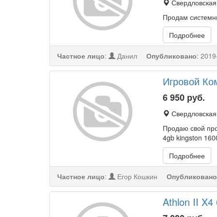
Свердловская
Продам системны
Подробнее
Частное лицо
:
Данил
Опубликовано
:
2019
Игровой Ком
6 950
руб.
Свердловская 
Продаю свой прос
4gb kingston 160
Подробнее
Частное лицо
:
Егор Кошкин
Опубликовано
Athlon II X