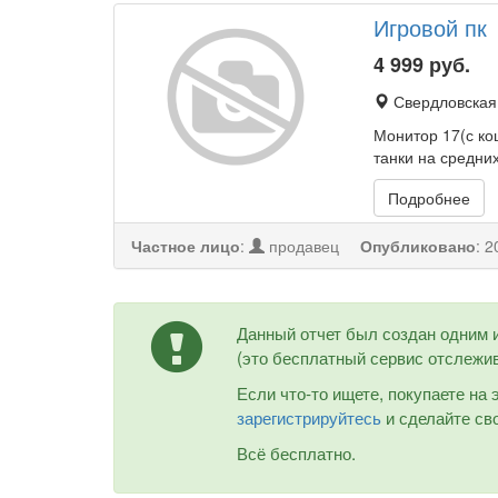
Игровой пк
4 999
руб.
Свердловская 
Монитор 17(с ко
танки на средни
Подробнее
Частное лицо
:
продавец
Опубликовано
:
2
Данный отчет был создан одним 
(это бесплатный сервис отслежив
Если что-то ищете, покупаете на
зарегистрируйтесь
и сделайте сво
Всё бесплатно.