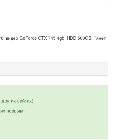
 4гб, видео GeForce GTX 745 4gb, HDD 500GB. Тянет
других сайтах).
иях первым -