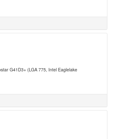
ar G41D3+ (LGA 775, Intel Eaglelake