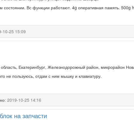
м состоянии. Вс функции работают. 4g оперативная память. 500g
9-10-25 15:09
 область, Екатеринбург, Железнодорожный район, микрорайон Нова
то не пользуюсь, отдам с ним мышку и клавиатуру.
но
:
2019-10-25 14:16
блок на запчасти