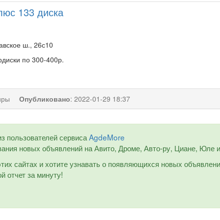
люс 133 диска
вское ш., 26с10
диски по 300-400р.
иры
Опубликовано
:
2022-01-29 18:37
из пользователей сервиса
AgdeMore
ания новых объявлений на Авито, Дроме, Авто-ру, Циане, Юле и 
 этих сайтах и хотите узнавать о появляющихся новых объявлен
й отчет за минуту!