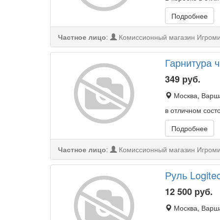
Подробнее
Частное лицо
:
Комиссионный магазин Игром
Гарнитура 
349
руб.
Москва, Варша
в отличном сост
Подробнее
Частное лицо
:
Комиссионный магазин Игром
Руль Logite
12 500
руб.
Москва, Варша