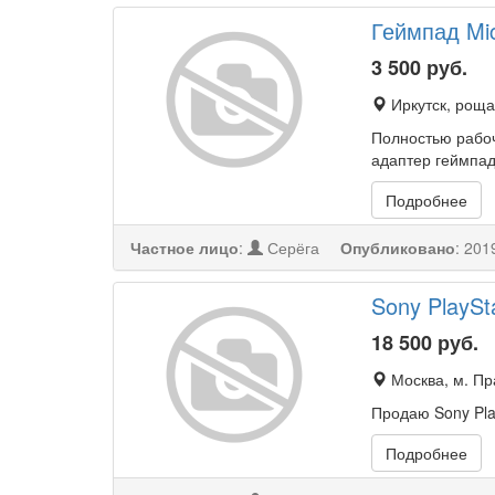
Геймпад Mi
3 500
руб.
Иркутск, роща
Полностью рабоч
адаптер геймпад
Подробнее
Частное лицо
:
Серёга
Опубликовано
:
201
Sony PlaySt
18 500
руб.
Москва, м. П
Продаю Sony Pla
Подробнее