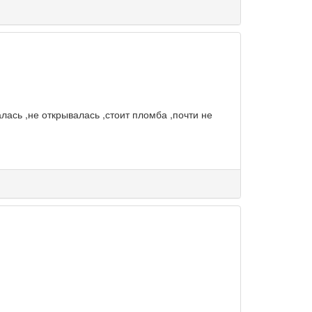
лась ,не открывалась ,стоит пломба ,почти не