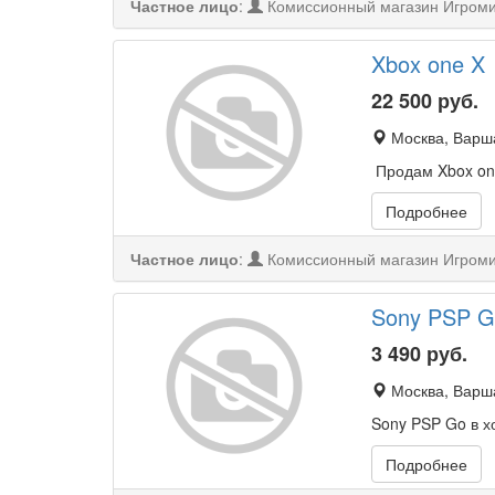
Частное лицо
:
Комиссионный магазин Игром
Xbox one X
22 500
руб.
Москва, Варша
Продам Xbox one
Подробнее
Частное лицо
:
Комиссионный магазин Игром
Sony PSP G
3 490
руб.
Москва, Варш
Sony PSP Go в х
Подробнее