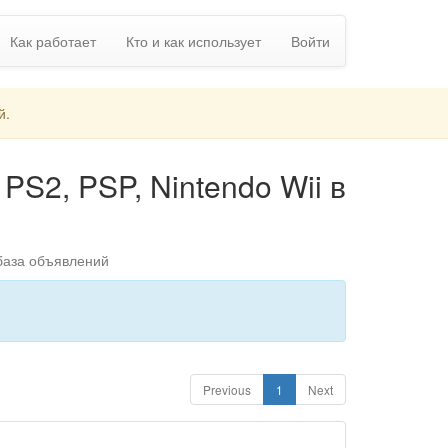
Как работает
Кто и как использует
Войти
й.
PS2, PSP, Nintendo Wii в
 база объявлений
Previous
1
Next