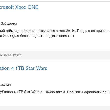
crosoft Xbox ONE
 Звёздочка
ий геймпад, оригинал, покупался в мае 2019г. Продаю по причине
а Xbox (для беспроводного подключения к пк
9-10-24 13:07
ation 4 1TB Star Wars
ражская
yStation 4 1TB Star Wars с 1 джойстиком. Прошивка официальная 6