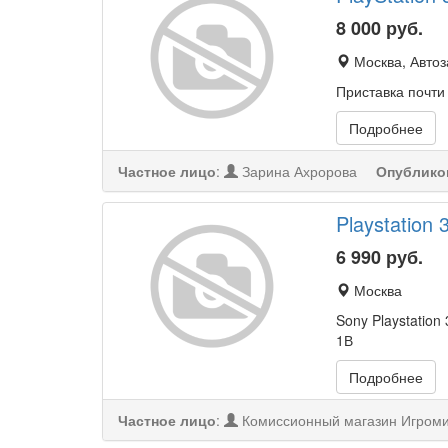
8 000
руб.
Москва, Автоз
Приставка почти 
Подробнее
Частное лицо
:
Зарина Ахророва
Опублико
Playstation
6 990
руб.
Москва
Sony Playstation
1В
Подробнее
Частное лицо
:
Комиссионный магазин Игром