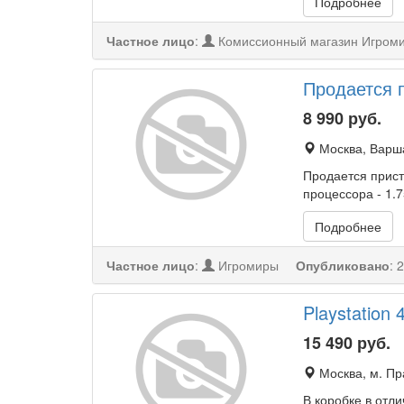
Подробнее
Частное лицо
:
Комиссионный магазин Игром
Продается 
8 990
руб.
Москва, Варша
Продается прист
процессора - 1.
Подробнее
Частное лицо
:
Игромиры
Опубликовано
:
2
Playstation
15 490
руб.
Москва, м. П
В коробке в отл