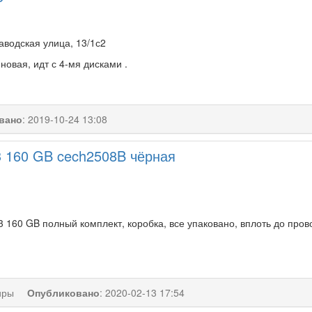
аводская улица, 13/1с2
новая, идт с 4-мя дисками .
вано
:
2019-10-24 13:08
 3 160 GB cech2508B чёрная
 3 160 GB полный комплект, коробка, все упаковано, вплоть до про
иры
Опубликовано
:
2020-02-13 17:54