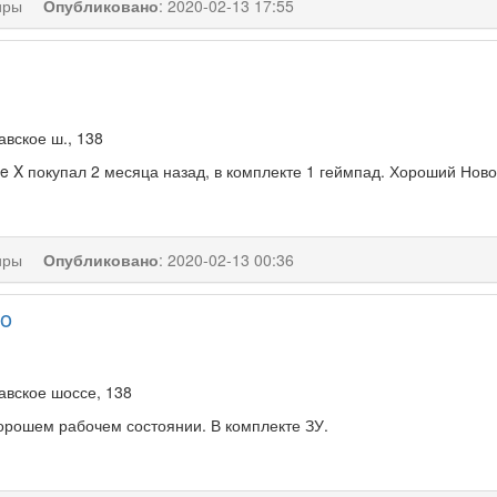
иры
Опубликовано
:
2020-02-13 17:55
вское ш., 138
 X покупал 2 месяца назад, в комплекте 1 геймпад. Хороший Ново
иры
Опубликовано
:
2020-02-13 00:36
o
авское шоссе, 138
орошем рабочем состоянии. В комплекте ЗУ.