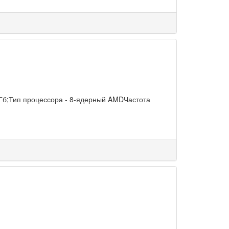
 Гб;Тип процессора - 8-ядерный AMDЧастота