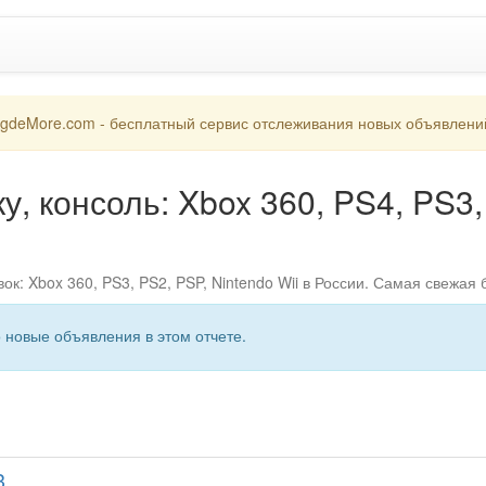
gdeMore.com - бесплатный сервис отслеживания новых объявлени
у, консоль: Xbox 360, PS4, PS3, 
к: Xbox 360, PS3, PS2, PSP, Nintendo Wii в России. Самая свежая
о новые объявления в этом отчете.
3