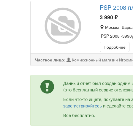
PSP 2008 п
3 990
₽
Москва, Варша
PSP 2008 -3990р
Подробнее
Частное лицо
:
Комиссионный магазин Игром
Данный отчет был создан одним 
(это бесплатный сервис отслежив
Если что-то ищете, покупаете на
зарегистрируйтесь
и сделайте сво
Всё бесплатно.