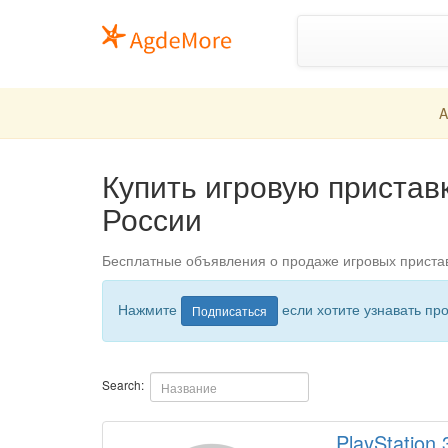
A
Купить игровую приставк
России
Бесплатные объявления о продаже игровых приставо
Нажмите
если хотите узнавать пр
Подписаться
Search:
PlayStation 