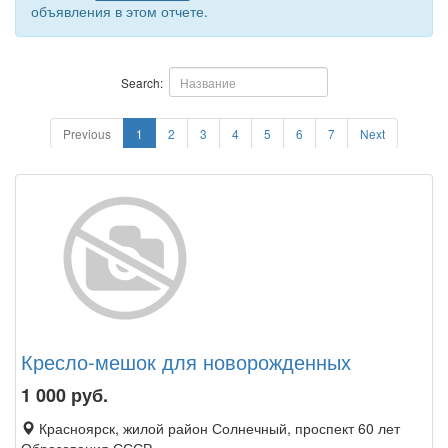
объявления в этом отчете.
Search:
Previous
1
2
3
4
5
6
7
Next
Кресло-мешок для новорожденных
1 000
руб.
Красноярск, жилой район Солнечный, проспект 60 лет