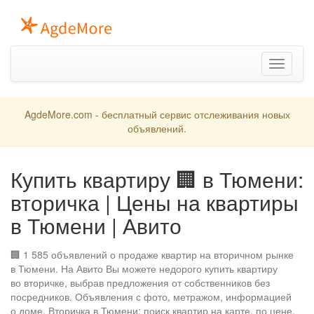
Toggle
navigation
AgdeMore.com - бесплатный сервис отслеживания новых
объявлений.
Купить квартиру 🏢 в Тюмени:
вторичка | Цены на квартиры
в Тюмени | Авито
🏢 1 585 объявлений о продаже квартир на вторичном рынке
в Тюмени. На Авито Вы можете недорого купить квартиру
во вторичке, выбрав предложения от собственников без
посредников. Объявления с фото, метражом, информацией
о доме. Вторичка в Тюмени: поиск квартир на карте, по цене,