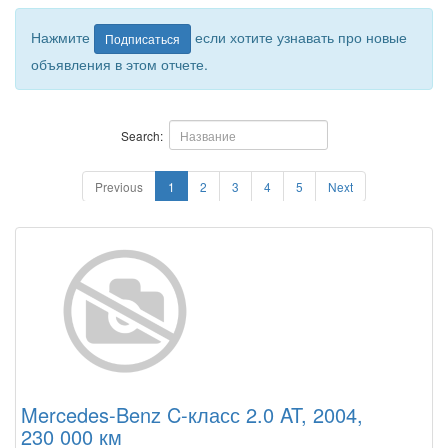
Нажмите
если хотите узнавать про новые
Подписаться
объявления в этом отчете.
Search:
Previous
1
2
3
4
5
Next
Mercedes-Benz C-класс 2.0 AT, 2004,
230 000 км