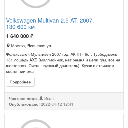
Volkswagen Multivan 2.5 AT, 2007,
130 600 км
1 640 000
₽
Москва, Ясеневая ул.
Фольксваген Мультивен 2007 год, АКПП - 6ст. Турбодизель
131 лошадь AXD (миллионник, нет ремня и цепи грм, все на
шестернях. Очень наджный двигатель). Кузов в отличном
состоянии,ржа
Подробнее
Частное лицо
:
Иван
Опубликовано
:
2022-04-12 12:41