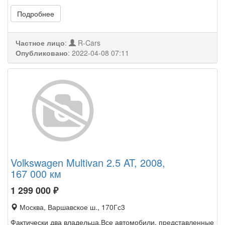
Подробнее
Частное лицо
:
R-Cars
Опубликовано
:
2022-04-08 07:11
Volkswagen Multivan 2.5 AT, 2008,
167 000 км
1 299 000
₽
Москва, Варшавское ш., 170Гс3
Фактически два владельца.Все автомобили, представленные