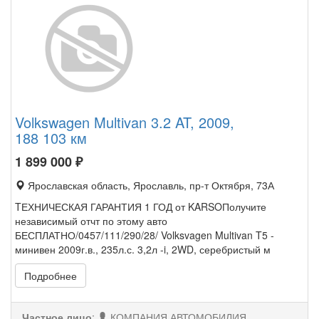
Volkswagen Multivan 3.2 AT, 2009,
188 103 км
1 899 000
₽
Ярославская область, Ярославль, пр-т Октября, 73А
TЕХНИЧЕСКАЯ ГАРАНТИЯ 1 ГОД от KARSOПолучите
независимый отчт по этому авто
БЕСПЛАТНО/0457/111/290/28/ Volksvagen Multivan T5 -
минивен 2009г.в., 235л.с. 3,2л -i, 2WD, серебристый м
Подробнее
Частное лицо
:
КОМПАНИЯ АВТОМОБИЛИЯ