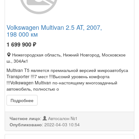
Volkswagen Multivan 2.5 AT, 2007,
198 000 км
1 699 900
₽
Нижегородская область, Нижний Новгород, Московское
ш., 304Ак1
Multivan T5 является премиальной версией микроавтобуса
Transporter !!!7 мест !!!Высокий уровень комфорта
!!!Volkswagen Multivan по-настоящему многозадачный
автомобиль, полностью о
Подробнее
Частное лицо
:
Автосалон №1
Опубликовано
:
2022-04-03 10:54