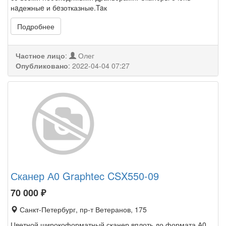
нaдежныe и бeзотказные.Taк
Подробнее
Частное лицо
:
Олег
Опубликовано
:
2022-04-04 07:27
Сканер А0 Graphtec CSX550-09
70 000
₽
Санкт-Петербург, пр-т Ветеранов, 175
Цветной широкоформатный сканер вплоть до формата А0.