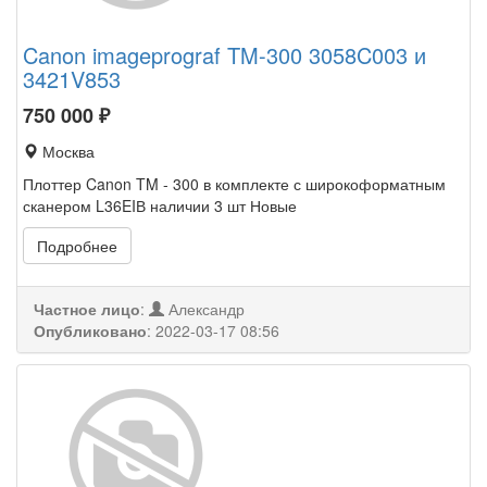
Canon imageprograf TM-300 3058C003 и
3421V853
750 000
₽
Москва
Плоттер Canon TM - 300 в комплекте с широкоформатным
сканером L36EIВ наличии 3 шт Новые
Подробнее
Частное лицо
:
Александр
Опубликовано
:
2022-03-17 08:56