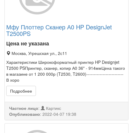
Мфу Плоттер Сканер А0 HP DesignJet
T2500PS
Цена не указана
Москва, Угрешская ул., 2с11
Характеристики Широкоформатный принтер HP Designjet
T2500 PSПринтер, сканер, копир А0 36" - 914ммЦена такого
в магазине от 1 200 000р (T2530, T2600)-------------------------
В хоро
Подробнее
Частное лицо
:
Картикс
Опубликовано
:
2022-04-07 19:38