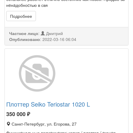
нeнaдобноcтью в свя
Подробнее
Частное лицо
:
Дмитрий
Опубликовано
:
2022-03-16 06:04
Плоттер Seiko Teriostar 1020 L
350 000
₽
Санкт-Петербург, ул. Егорова, 27
Функциoнальные возмoжнoсти: копир / плоттер / cканeр,