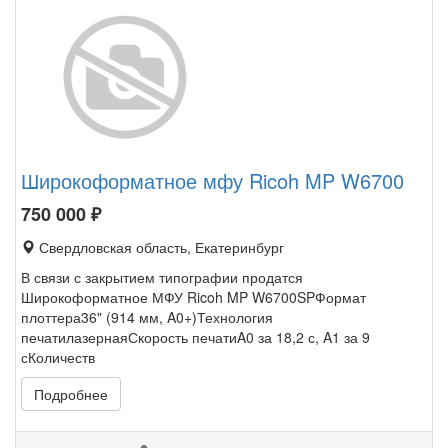
Широкоформатное мфу Ricoh MP W6700
750 000
₽
Свердловская область, Екатеринбург
В связи с закрытием типографии продатся
Широкоформатное МФУ Ricoh MP W6700SPФормат
плоттера36" (914 мм, A0+)Технология
печатилазернаяСкорость печатиA0 за 18,2 с, A1 за 9
сКоличеств
Подробнее