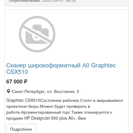
Опубликовано
:
2022-04-07 06:32
Сканер широкоформатный А0 Graphtec
CSX510
67 000
₽
Санкт-Петербург, пл. Восстания, 2
Graphtec CSX510Состояние рабочее.Стоял в закрывшемся
проектном бюро.Можно будет проверить в
работе.Аргументированный торг.Также планируется к
продаже HP DesignJet 500 plus A0+. Вме
Подробнее