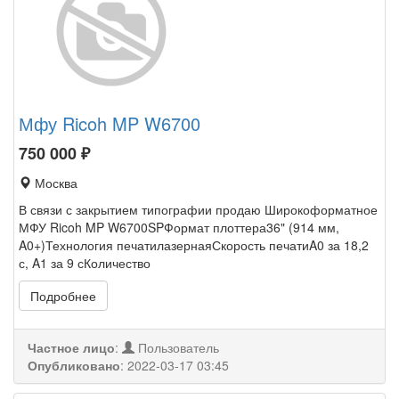
Мфу Ricoh MP W6700
750 000
₽
Москва
В связи с закрытием типографии продаю Широкоформатное
МФУ Ricoh MP W6700SPФормат плоттера36" (914 мм,
A0+)Технология печатилазернаяСкорость печатиA0 за 18,2
с, A1 за 9 сКоличество
Подробнее
Частное лицо
:
Пользователь
Опубликовано
:
2022-03-17 03:45