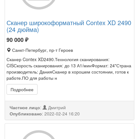
Сканер широкоформатный Contex XD 2490
(24 дюйма)
90 000
₽
Санкт-Петербург, пр-т Героев
Сканер Contex XD2490.Технология сканирования:
CISСкорость сканирования: до 13 А1/минФормат: 24"Страна
производитель: ДанияСканер в хорошем состоянии, готов к
работе.ПО для работы н
Подробнее
Частное лицо
:
Дмитрий
Опубликовано
:
2022-02-24 16:20