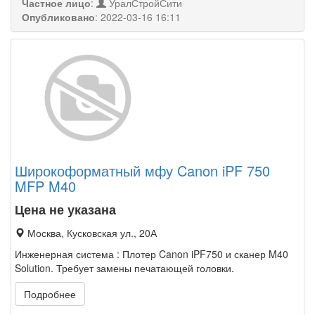
Частное лицо
:
УралСтройСити
Опубликовано
:
2022-03-16 16:11
Широкоформатный мфу Canon iPF 750
MFP M40
Цена не указана
Москва, Кусковская ул., 20А
Инженерная система : Плотер Canon iPF750 и сканер M40
Solution. Требует замены печатающей головки.
Подробнее