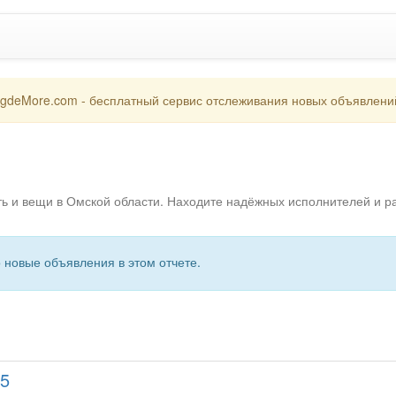
gdeMore.com - бесплатный сервис отслеживания новых объявлени
ть и вещи в Омской области. Находите надёжных исполнителей и 
о новые объявления в этом отчете.
15