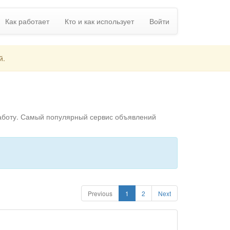
Как работает
Кто и как использует
Войти
й.
работу. Самый популярный сервис объявлений
Previous
1
2
Next