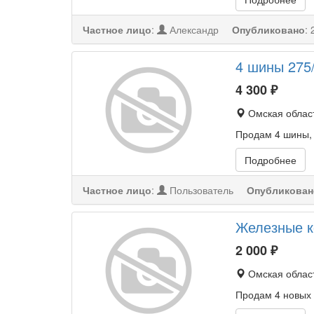
Частное лицо
:
Александр
Опубликовано
:
4 шины 275
4 300
₽
Омская област
Продам 4 шины, д
Подробнее
Частное лицо
:
Пользователь
Опубликован
Железные к
2 000
₽
Омская област
Продам 4 новых к