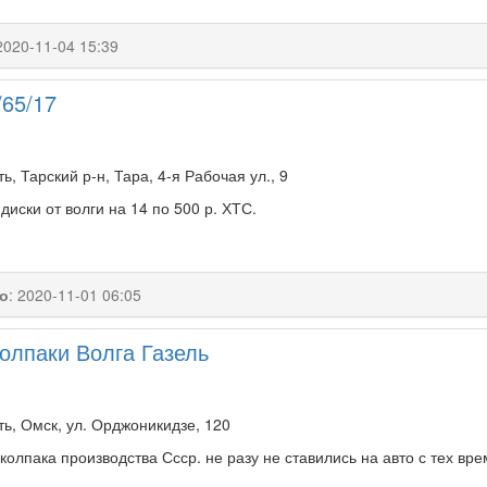
2020-11-04 15:39
/65/17
ь, Тарский р-н, Тара, 4-я Рабочая ул., 9
иски от волги на 14 по 500 р. ХТС.
о
:
2020-11-01 06:05
олпаки Волга Газель
ь, Омск, ул. Орджоникидзе, 120
олпака производства Ссср. не разу не ставились на авто с тех вре