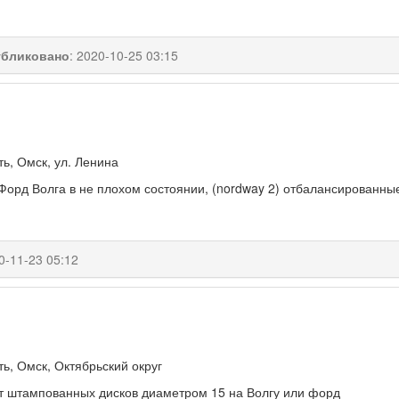
бликовано
:
2020-10-25 03:15
ь, Омск, ул. Ленина
Форд Волга в не плохом состоянии, (nordway 2) отбалансированны
0-11-23 05:12
ь, Омск, Октябрьский округ
т штампованных дисков диаметром 15 на Волгу или форд