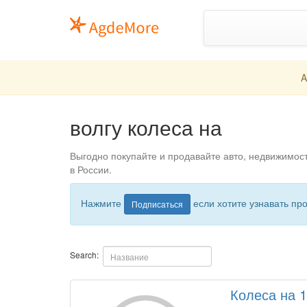
A
волгу колеса на
Выгодно покупайте и продавайте авто, недвижимос
в России.
Нажмите
если хотите узнавать пр
Подписаться
Search:
Колеса на 