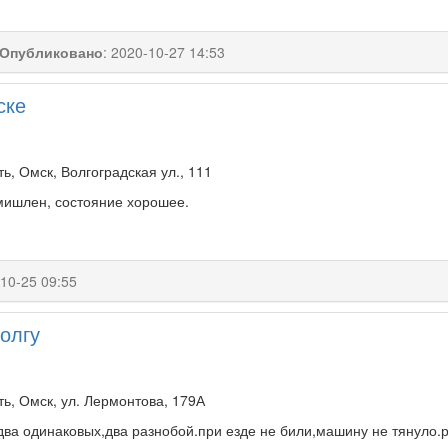
Опубликовано
:
2020-10-27 14:53
ске
ь, Омск, Волгоградская ул., 111
 мишлен, состояние хорошее.
10-25 09:55
олгу
ь, Омск, ул. Лермонтова, 179А
.два одинаковых,два разнобой.при езде не били,машину не тянуло.