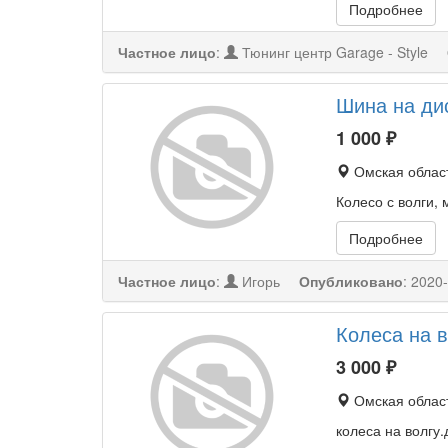
Подробнее
Частное лицо
:
Тюнинг центр Garage - Style
Шина на ди
1 000
₽
Омская област
Колесо с волги,
Подробнее
Частное лицо
:
Игорь
Опубликовано
:
2020-
Колеса на в
3 000
₽
Омская област
колеса на волгу