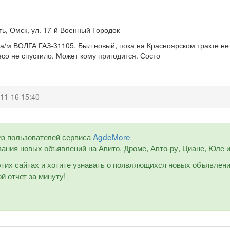
ь, Омск, ул. 17-й Военный Городок
 а/м ВОЛГА ГАЗ-31105. Был новый, пока на Красноярском тракте не
есо не спустило. Может кому пригодится. Состо
11-16 15:40
из пользователей сервиса
AgdeMore
ания новых объявлений на Авито, Дроме, Авто-ру, Циане, Юле и 
 этих сайтах и хотите узнавать о появляющихся новых объявлен
й отчет за минуту!