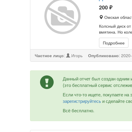
200
₽
Омская област
Колсный диск от
вмятина. Но кол
Подробнее
Частное лицо
:
Игорь
Опубликовано
:
2020-
Данный отчет был создан одним 
(это бесплатный сервис отслежив
Если что-то ищете, покупаете на
зарегистрируйтесь
и сделайте сво
Всё бесплатно.