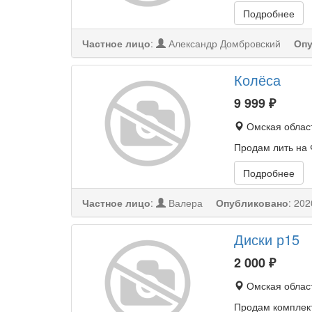
Подробнее
Частное лицо
:
Александр Домбровский
Опу
Колёса
9 999
₽
Омская област
Продам лить на 
Подробнее
Частное лицо
:
Валера
Опубликовано
:
202
Диски р15
2 000
₽
Омская област
Продам комплек