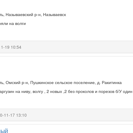
ь, Называевский р-н, Называевск
тояли на волги
11-19 10:54
ь, Омский р-н, Пушкинское сельское поселение, д. Ракитинка
аргузин на ниву, волгу , 2 новых ,2 без проколов и порезов б/У один
0-11-17 13:10
ный