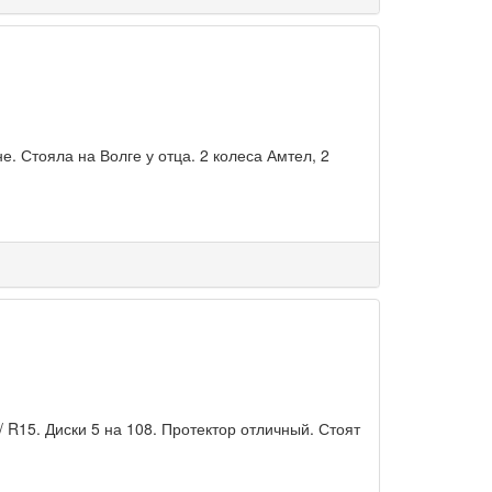
. Стояла на Волге у отца. 2 колеса Амтел, 2
 / R15. Диски 5 на 108. Протектор отличный. Стоят