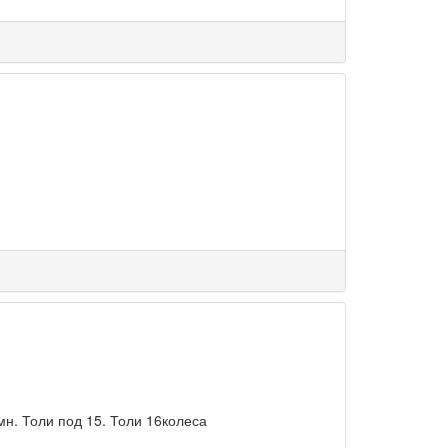
мн. Толи под 15. Толи 16колеса