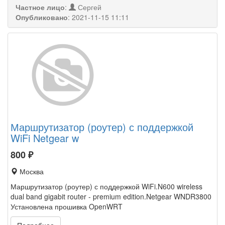
Частное лицо
:
Сергей
Опубликовано
:
2021-11-15 11:11
Маршрутизатор (роутер) с поддержкой
WiFi Netgear w
800
₽
Москва
Маршрутизатор (роутер) с поддержкой WiFi.N600 wireless
dual band gigabit router - premium edition.Netgear WNDR3800
Установлена прошивка OpenWRT