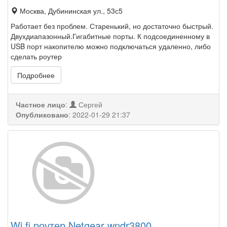
Москва, Дубининская ул., 53с5
Работает без проблем. Старенький, но достаточно быстрый.
Двухдиапазонный.Гигабитные порты. К подсоединенному в
USB порт накопителю можно подключаться удаленно, либо
сделать роутер
Подробнее
Частное лицо
:
Сергей
Опубликовано
:
2022-01-29 21:37
Wi fi роутер Netgear wndr3800