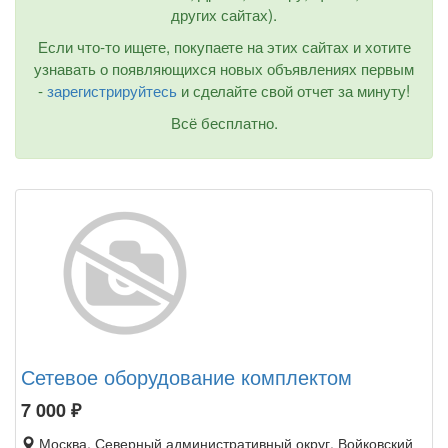
других сайтах).
Если что-то ищете, покупаете на этих сайтах и хотите
узнавать о появляющихся новых объявлениях первым
-
зарегистрируйтесь
и сделайте свой отчет за минуту!
Всё бесплатно.
Сетевое оборудование комплектом
7 000
₽
Москва, Северный административный округ, Войковский