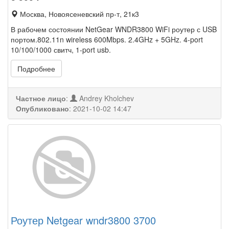
Москва, Новоясеневский пр-т, 21к3
В рабочем состоянии NetGear WNDR3800 WiFi роутер с USB
портом.802.11n wireless 600Mbps. 2.4GHz + 5GHz. 4-port
10/100/1000 свитч, 1-port usb.
Подробнее
Частное лицо
:
Andrey Kholchev
Опубликовано
:
2021-10-02 14:47
Роутер Netgear wndr3800 3700