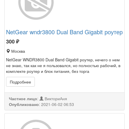
NetGear wndr3800 Dual Band Gigabit роутер
300
₽
Москва
NetGear WNDR3800 Dual Band Gigabit роутер, нечего о нем
не знаю, так как не я пользовался, но полностью рабочий, в
комплекте роутер и блок питания, без торга
Подробнее
Частное лицо
:
ВикториАня
Опубликовано
:
2021-06-02 06:53