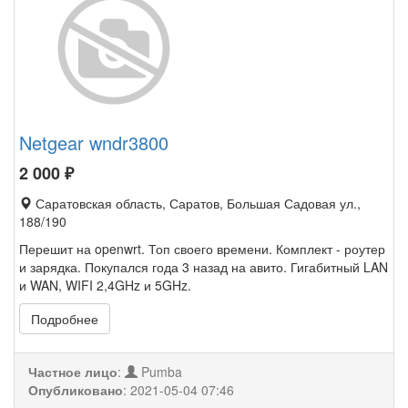
Netgear wndr3800
2 000
₽
Саратовская область, Саратов, Большая Садовая ул.,
188/190
Перешит на openwrt. Топ своего времени. Комплект - роутер
и зарядка. Покупался года 3 назад на авито. Гигабитный LAN
и WAN, WIFI 2,4GHz и 5GHz.
Подробнее
Частное лицо
:
Pumba
Опубликовано
:
2021-05-04 07:46