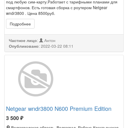
под любую сим-карту.Работает с тарифными планами для
смартфонов. Есть готовая сборка с роутером Netgear
wndr3800 . Цена 8500руб.
Подробнее
Частное лицо
:
Антон
Опубликовано
:
2022-03-22 08:11
Netgear wndr3800 N600 Premium Edition
3 500
₽
Волгоградская область, Волгоград, Рабоче-Крестьянская