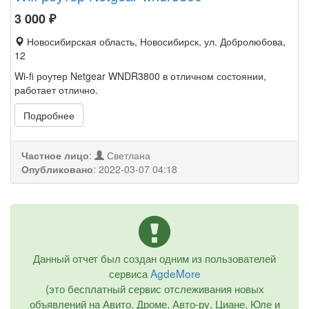
3 000
₽
Новосибирская область, Новосибирск, ул. Добролюбова,
12
Wi-fi роутер Netgear WNDR3800 в отличном состоянии,
работает отлично.
Подробнее
Частное лицо
:
Светлана
Опубликовано
:
2022-03-07 04:18
Данный отчет был создан одним из пользователей
сервиса
AgdeMore
(это бесплатный сервис отслеживания новых
объявлений на Авито, Дроме, Авто-ру, Циане, Юле и