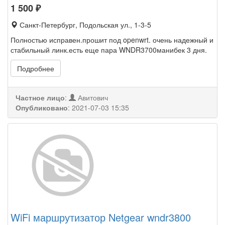
1 500
₽
Санкт-Петербург, Подольская ул., 1-3-5
Полностью исправен.прошит под openwrt. очень надежный и
стабильный линк.есть еще пара WNDR3700манибек 3 дня.
Подробнее
Частное лицо
:
Авитович
Опубликовано
:
2021-07-03 15:35
WiFi маршрутизатор Netgear wndr3800