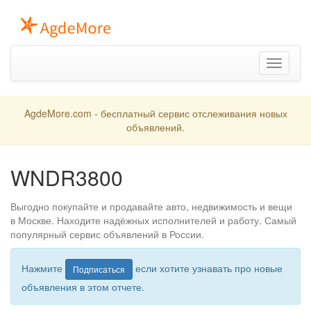
Toggle
navigation
AgdeMore.com - бесплатный сервис отслеживания новых
объявлений.
WNDR3800
Выгодно покупайте и продавайте авто, недвижимость и вещи
в Москве. Находите надёжных исполнителей и работу. Самый
популярный сервис объявлений в России.
Нажмите
если хотите узнавать про новые
Подписаться
объявления в этом отчете.