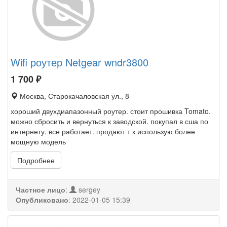
Wifi роутер Netgear wndr3800
1 700
₽
Москва, Старокачаловская ул., 8
хороший двухдиапазонный роутер. стоит прошивка Tomato.
можно сбросить и вернуться к заводской. покупал в сша по
интернету. все работает. продают т к использую более
мощную модель
Подробнее
Частное лицо
:
sergey
Опубликовано
:
2022-01-05 15:39