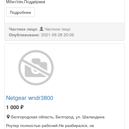
Mбит/ceк.Поддepжкa
Подробнее
Частное лицо
:
Частное лицо
Опубликовано
:
2021-09-28 20:06
Netgear wndr3800
1 000
₽
Белгородская область, Белгород, ул. Шаландина
Роутер полностью рабочий.Не разбирался, не