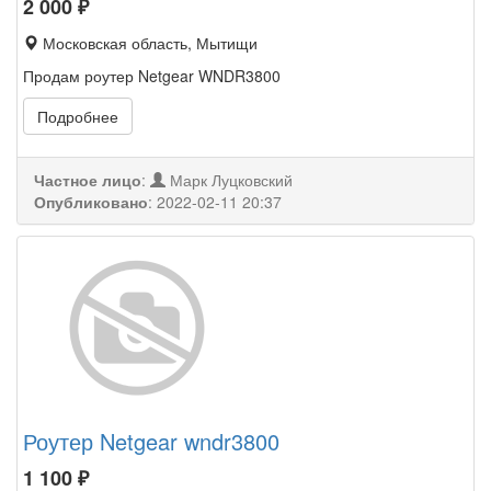
2 000
₽
Московская область, Мытищи
Продам роутер Netgear WNDR3800
Подробнее
Частное лицо
:
Марк Луцковский
Опубликовано
:
2022-02-11 20:37
Роутер Netgear wndr3800
1 100
₽